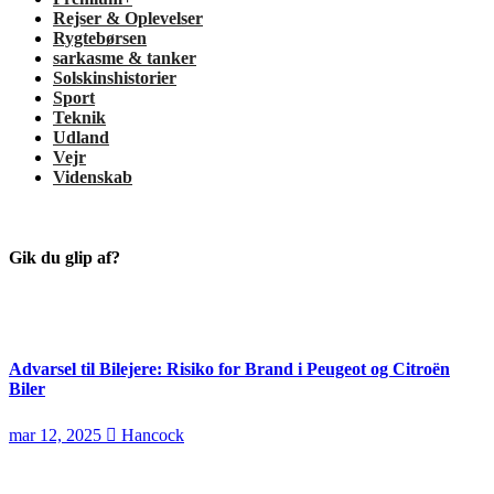
Rejser & Oplevelser
Rygtebørsen
sarkasme & tanker
Solskinshistorier
Sport
Teknik
Udland
Vejr
Videnskab
Gik du glip af?
Advarsel til Bilejere: Risiko for Brand i Peugeot og Citroën
Biler
mar 12, 2025
Hancock