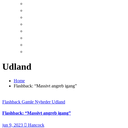
Udland
Home
Flashback: “Massivt angreb igang”
Flashback
Gamle Nyheder
Udland
Flashback: “Massivt angreb igang”
jun 9, 2023
Hancock