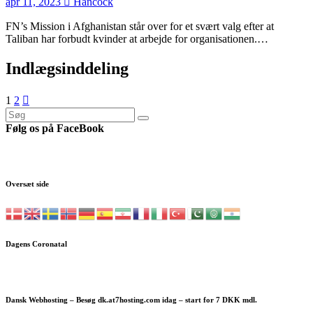
apr 11, 2023
Hancock
FN’s Mission i Afghanistan står over for et svært valg efter at
Taliban har forbudt kvinder at arbejde for organisationen.…
Indlægsinddeling
1
2
Følg os på FaceBook
Oversæt side
Dagens Coronatal
Dansk Webhosting – Besøg dk.at7hosting.com idag – start for 7 DKK mdl.