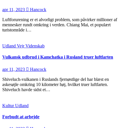
apr 11, 2023
Hancock
Luftforurening er et alvorligt problem, som påvirker millioner af
mennesker rundt omkring i verden. Chiang Mai, et populært
turistområde i…
Udland
Vejr
Videnskab
Vulkansk udbrud i Kamchatka i Rusland truer luftfarten
apr 11, 2023
Hancock
Shiveluch-vulkanen i Ruslands fjernøstlige del har blæst en
askesøjle omkring 10 kilometer høj, hvilket truer luftfarten.
Shiveluch havde sidst et…
Kultur
Udland
Forbudt at arbejde