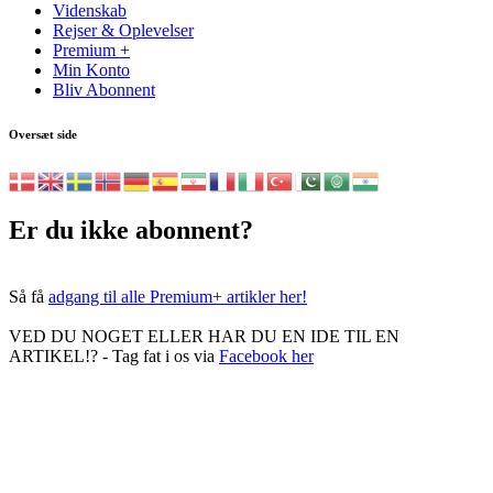
Videnskab
Rejser & Oplevelser
Premium +
Min Konto
Bliv Abonnent
Oversæt side
Er du ikke abonnent?
Så få
adgang til alle Premium+ artikler her!
VED DU NOGET ELLER HAR DU EN IDE TIL EN
ARTIKEL!? - Tag fat i os via
Facebook her