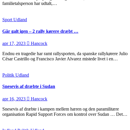
familietalsperson har udtalt,…
Sport
Udland
Går galt igen – 2 rally kørere dræbt …
apr 17, 2023
Hancock
Endnu en tragedie har ramt rallysporten, da spanske rallykørere Julio
César Castrillo og Francisco Javier Alvarez mistede livet i en…
Politik
Udland
Snesevis af dræbte i Sudan
apr 16, 2023
Hancock
Snesevis af dræbte i kampen mellem hæren og den paramilitære
organisation Rapid Support Forces om kontrol over Sudan … Det…