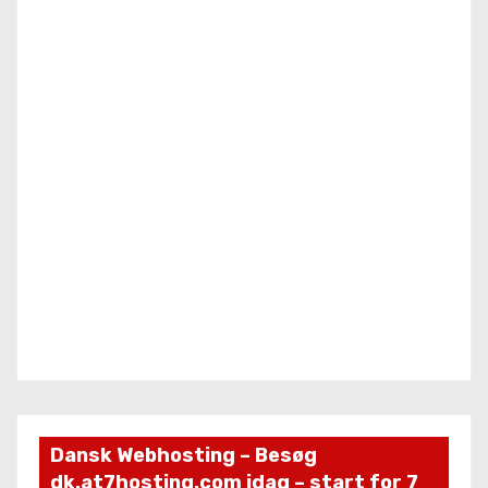
Dansk Webhosting – Besøg
dk.at7hosting.com idag – start for 7