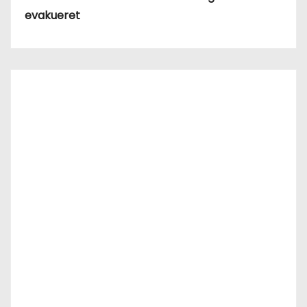
evakueret