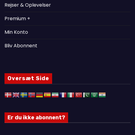
Rejser & Oplevelser
Premium +
Min Konto
Bliv Abonnent
Oversæt Side
Er du ikke abonnent?