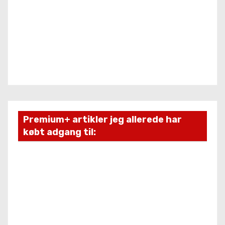
Premium+ artikler jeg allerede har
købt adgang til: