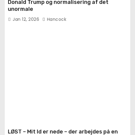
Donald Trump og normalisering af det
unormale
Jan 12, 2026
Hancock
LØST – Mit Id er nede – der arbejdes på en