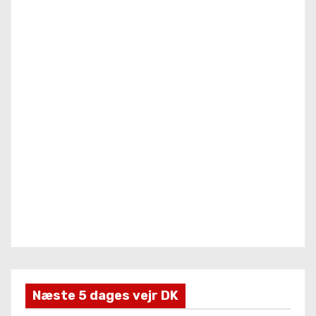
Næste 5 dages vejr DK