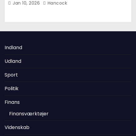
Jan 10, 2026
Hancock
Indland
Udland
Sport
Politik
Finans
Finansværktøjer
Videnskab