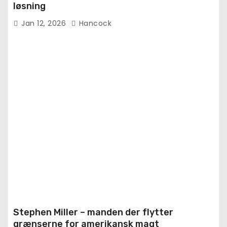
løsning
Jan 12, 2026
Hancock
Stephen Miller – manden der flytter
grænserne for amerikansk magt