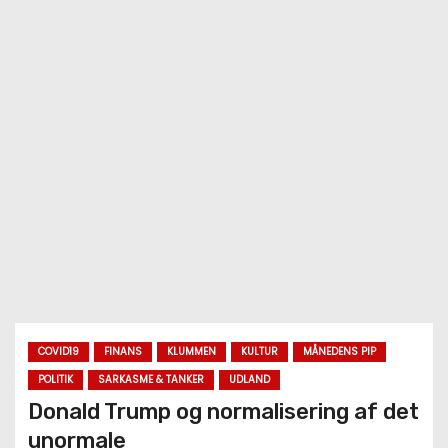
COVID19
FINANS
KLUMMEN
KULTUR
MÅNEDENS PIP
POLITIK
SARKASME & TANKER
UDLAND
Donald Trump og normalisering af det
unormale