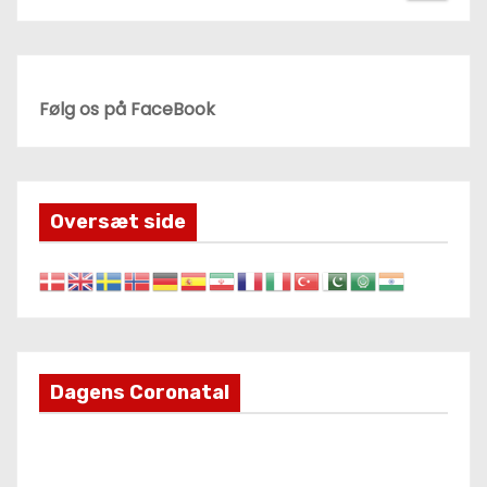
Følg os på FaceBook
Oversæt side
Dagens Coronatal