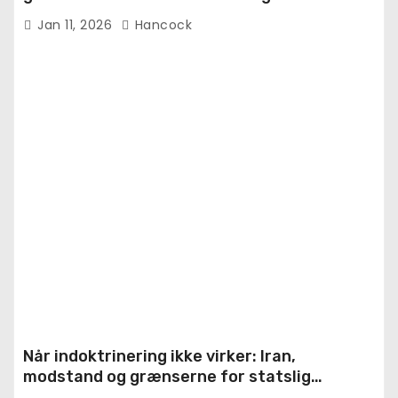
Jan 11, 2026
Hancock
Når indoktrinering ikke virker: Iran,
modstand og grænserne for statslig
hjernevask