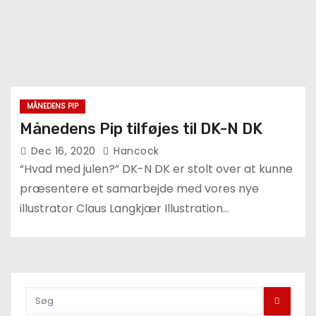
MÅNEDENS PIP
Månedens Pip tilføjes til DK-N DK
Dec 16, 2020
Hancock
“Hvad med julen?” DK-N DK er stolt over at kunne
præsentere et samarbejde med vores nye
illustrator Claus Langkjær Illustration…