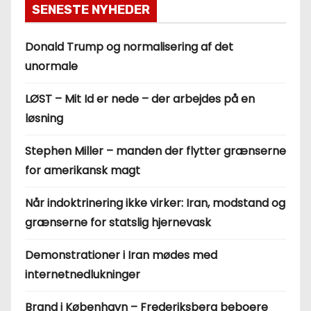
SENESTE NYHEDER
Donald Trump og normalisering af det
unormale
LØST – Mit Id er nede – der arbejdes på en
løsning
Stephen Miller – manden der flytter grænserne
for amerikansk magt
Når indoktrinering ikke virker: Iran, modstand og
grænserne for statslig hjernevask
Demonstrationer i Iran mødes med
internetnedlukninger
Brand i København – Frederiksberg beboere