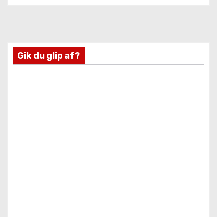
Gik du glip af?