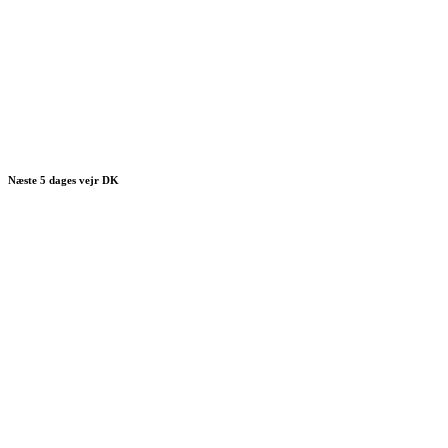
Næste 5 dages vejr DK