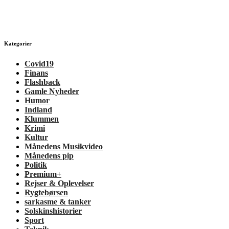
Kategorier
Covid19
Finans
Flashback
Gamle Nyheder
Humor
Indland
Klummen
Krimi
Kultur
Månedens Musikvideo
Månedens pip
Politik
Premium+
Rejser & Oplevelser
Rygtebørsen
sarkasme & tanker
Solskinshistorier
Sport