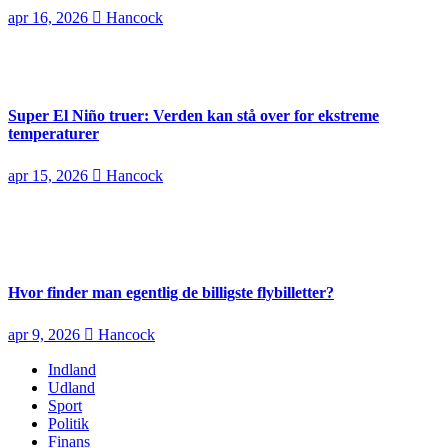
apr 16, 2026
Hancock
Super El Niño truer: Verden kan stå over for ekstreme
temperaturer
apr 15, 2026
Hancock
Hvor finder man egentlig de billigste flybilletter?
apr 9, 2026
Hancock
Indland
Udland
Sport
Politik
Finans