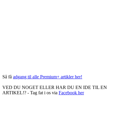
Så få
adgang til alle Premium+ artikler her!
VED DU NOGET ELLER HAR DU EN IDE TIL EN
ARTIKEL!? - Tag fat i os via
Facebook her