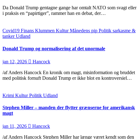
Da Donald Trump gentagne gange har omtalt NATO som svagt eller
i praksis en “papirtiger”, rammer han en debat, der…
Covid19
Finans
Klummen
Kultur
Månedens pip
Politik
sarkasme &
tanker
Udland
Donald Trump og normalisering af det unormale
jan 12, 2026
Hancock
/af Anders Hancock En kronik om magt, misinformation og bruddet
med politisk fornuft Donald Trump er ikke blot en kontroversiel…
Krimi
Kultur
Politik
Udland
Stephen Miller – manden der flytter grænserne for amerikansk
magt
jan 11, 2026
Hancock
/af Anders Hancock Stephen Miller har længe været kendt som den