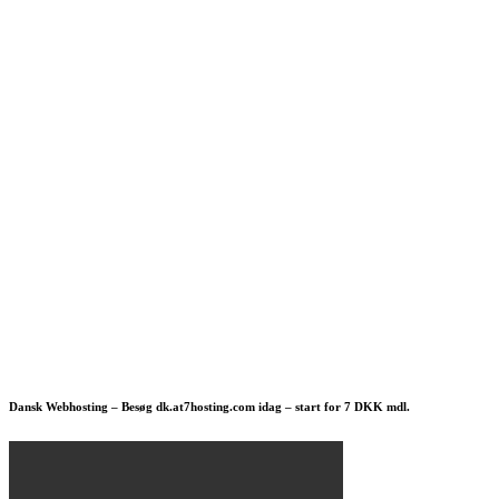
Dansk Webhosting – Besøg dk.at7hosting.com idag – start for 7 DKK mdl.