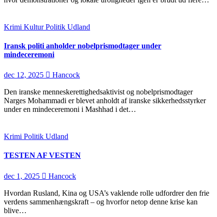
Krimi
Kultur
Politik
Udland
Iransk politi anholder nobelprismodtager under
mindeceremoni
dec 12, 2025
Hancock
Den iranske menneskerettighedsaktivist og nobelprismodtager
Narges Mohammadi er blevet anholdt af iranske sikkerhedsstyrker
under en mindeceremoni i Mashhad i det…
Krimi
Politik
Udland
TESTEN AF VESTEN
dec 1, 2025
Hancock
Hvordan Rusland, Kina og USA’s vaklende rolle udfordrer den frie
verdens sammenhængskraft – og hvorfor netop denne krise kan
blive…