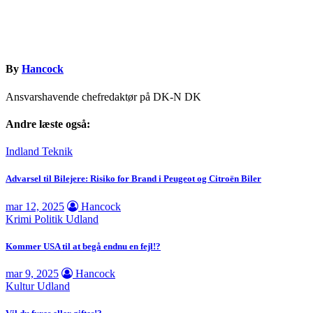
By
Hancock
Ansvarshavende chefredaktør på DK-N DK
Andre læste også:
Indland
Teknik
Advarsel til Bilejere: Risiko for Brand i Peugeot og Citroën Biler
mar 12, 2025
Hancock
Krimi
Politik
Udland
Kommer USA til at begå endnu en fejl!?
mar 9, 2025
Hancock
Kultur
Udland