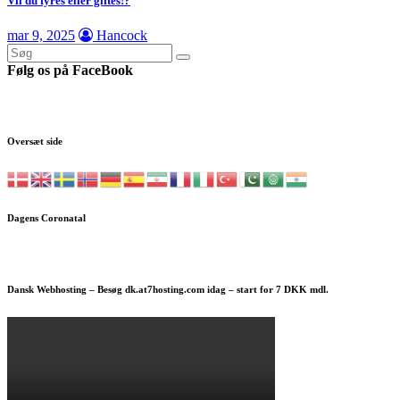
Vil du fyres eller giftes!?
mar 9, 2025
Hancock
Følg os på FaceBook
Oversæt side
Dagens Coronatal
Dansk Webhosting – Besøg dk.at7hosting.com idag – start for 7 DKK mdl.