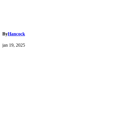
By
Hancock
jan 19, 2025