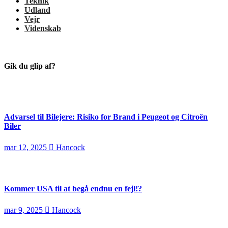
Teknik
Udland
Vejr
Videnskab
Gik du glip af?
Advarsel til Bilejere: Risiko for Brand i Peugeot og Citroën
Biler
mar 12, 2025
Hancock
Kommer USA til at begå endnu en fejl!?
mar 9, 2025
Hancock