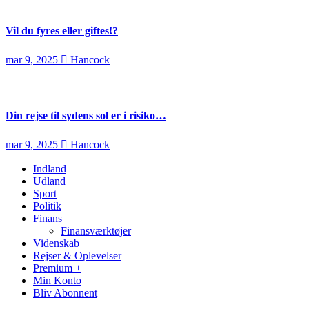
Vil du fyres eller giftes!?
mar 9, 2025
Hancock
Din rejse til sydens sol er i risiko…
mar 9, 2025
Hancock
Indland
Udland
Sport
Politik
Finans
Finansværktøjer
Videnskab
Rejser & Oplevelser
Premium +
Min Konto
Bliv Abonnent