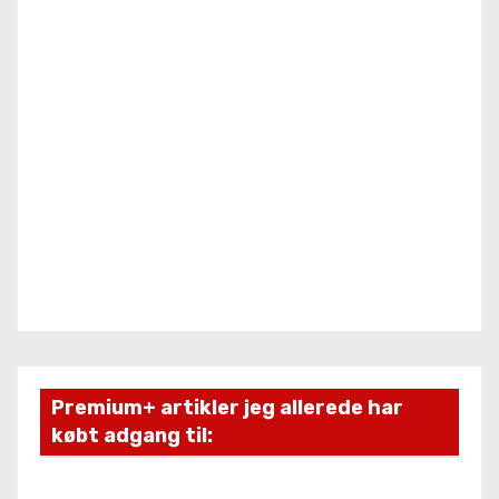
Premium+ artikler jeg allerede har
købt adgang til: