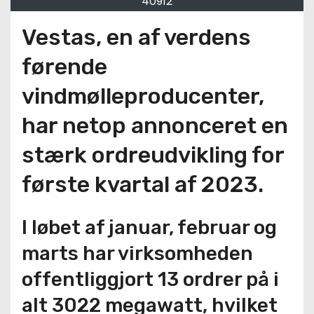
40912
Vestas, en af verdens
førende
vindmølleproducenter,
har netop annonceret en
stærk ordreudvikling for
første kvartal af 2023.
I løbet af januar, februar og
marts har virksomheden
offentliggjort 13 ordrer på i
alt 3022 megawatt, hvilket