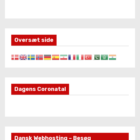
Oversæt side
Dagens Coronatal
Dansk Webhosting – Besøg