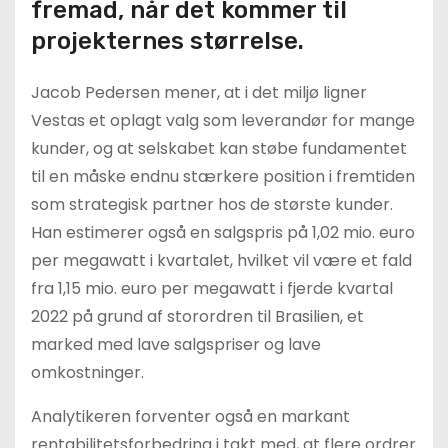
fremad, når det kommer til
projekternes størrelse.
Jacob Pedersen mener, at i det miljø ligner
Vestas et oplagt valg som leverandør for mange
kunder, og at selskabet kan støbe fundamentet
til en måske endnu stærkere position i fremtiden
som strategisk partner hos de største kunder.
Han estimerer også en salgspris på 1,02 mio. euro
per megawatt i kvartalet, hvilket vil være et fald
fra 1,15 mio. euro per megawatt i fjerde kvartal
2022 på grund af storordren til Brasilien, et
marked med lave salgspriser og lave
omkostninger.
Analytikeren forventer også en markant
rentabilitetsforbedring i takt med, at flere ordrer