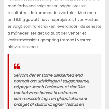
med forhøjede salgspriser indgår i Vestas’
resultater i de kommende kvartaler. Med mere
end 8,6 gigawatt havvindprojekter, hvor Vestas
er valgt som foretrukken leverandør i de seneste
ti måneder, ser det ud til, at der venter et
vækstmæssigt tigerspring fremad i Vestas’
aktivitetsniveau.
Selvom der er større usikkerhed end
normalt om udviklingen i salgspriserne,
påpeger Jacob Pedersen, at det ikke
bør bekymre henset til ordrernes
sammensætning. I en global økonomi
præget af stilstand, ligner Vestas en