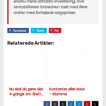
endnu mere attraktiv investering, hvis
rentabiliteten forbedres i takt med flere
ordrer med forhøjede salgspriser.
Facebook
Tweet
Pin
Relaterede Artikler:
Nu skal du gøre det
Kontanter eller kaos
4 gange om året!…
– Klumme