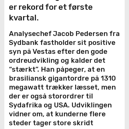
er rekord for et første
kvartal.
Analysechef Jacob Pedersen fra
Sydbank fastholder sit positive
syn på Vestas efter den gode
ordreudvikling og kalder det
“stærkt”. Han påpeger, at en
brasiliansk gigantordre på 1310
megawatt trækker læsset, men
der er også storordrer til
Sydafrika og USA. Udviklingen
vidner om, at kunderne flere
steder tager store skridt