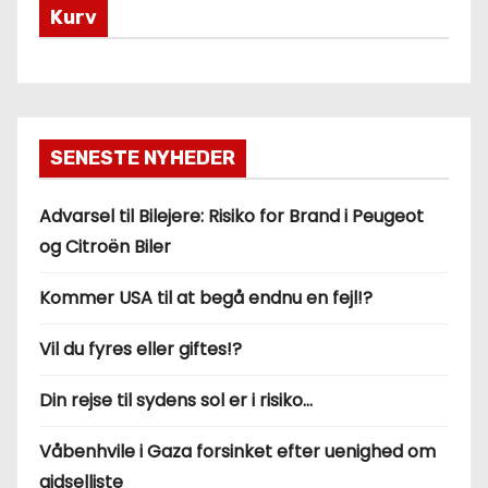
Kurv
SENESTE NYHEDER
Advarsel til Bilejere: Risiko for Brand i Peugeot
og Citroën Biler
Kommer USA til at begå endnu en fejl!?
Vil du fyres eller giftes!?
Din rejse til sydens sol er i risiko…
Våbenhvile i Gaza forsinket efter uenighed om
gidselliste