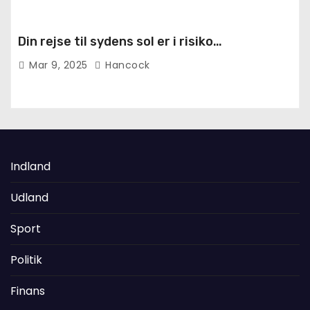
Din rejse til sydens sol er i risiko…
Mar 9, 2025
Hancock
Indland
Udland
Sport
Politik
Finans