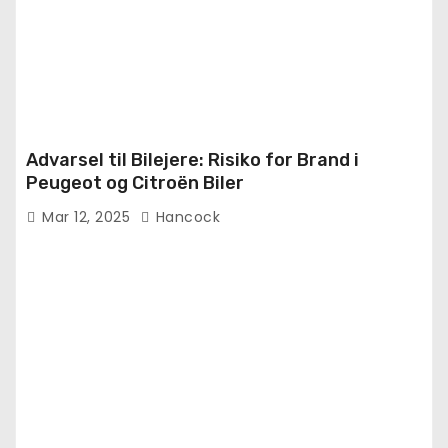
Advarsel til Bilejere: Risiko for Brand i
Peugeot og Citroën Biler
Mar 12, 2025
Hancock