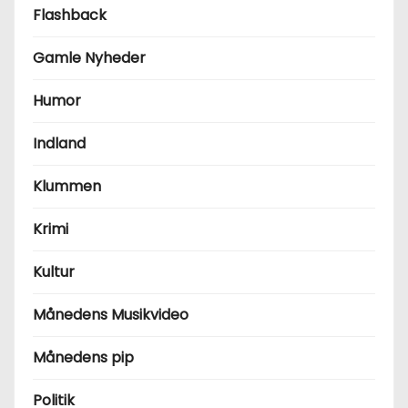
Flashback
Gamle Nyheder
Humor
Indland
Klummen
Krimi
Kultur
Månedens Musikvideo
Månedens pip
Politik