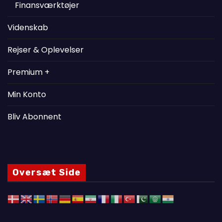
Finansværktøjer
Videnskab
Rejser & Oplevelser
Premium +
Min Konto
Bliv Abonnent
Oversæt Side