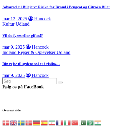
Advarsel til Bilejere: Risiko for Brand i Peugeot og Citroën Biler
mar 12, 2025
Hancock
Kultur
Udland
Vil du fyres eller giftes!?
mar 9, 2025
Hancock
Indland
Rejser & Oplevelser
Udland
Din rejse til sydens sol er i risiko…
mar 9, 2025
Hancock
Følg os på FaceBook
Oversæt side