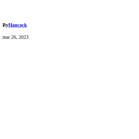
By
Hancock
mar 26, 2023