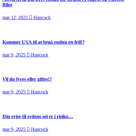
Biler
mar 12, 2025
Hancock
Kommer USA til at begå endnu en fejl!?
mar 9, 2025
Hancock
Vil du fyres eller giftes!?
mar 9, 2025
Hancock
Din rejse til sydens sol er i risiko…
mar 9, 2025
Hancock