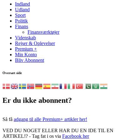
Indland
Udland
Sport
Politik
Finans
Finansværktøjer
Videnskab
Rejser & Oplevelser
Premium +
Min Konto
Bliv Abonnent
Oversæt side
Er du ikke abonnent?
Så få
adgang til alle Premium+ artikler her!
VED DU NOGET ELLER HAR DU EN IDE TIL EN
ARTIKEL!? - Tag fat i os via
Facebook her