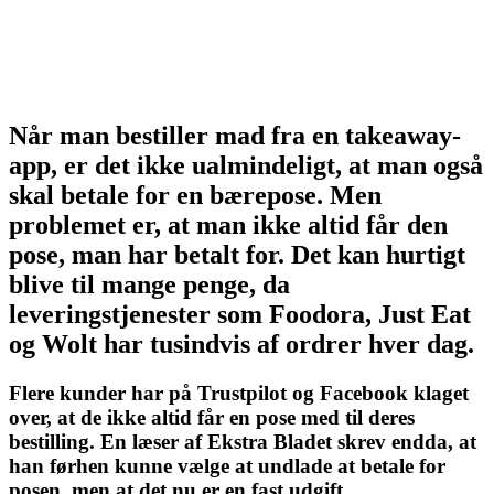
Når man bestiller mad fra en takeaway-
app, er det ikke ualmindeligt, at man også
skal betale for en bærepose. Men
problemet er, at man ikke altid får den
pose, man har betalt for. Det kan hurtigt
blive til mange penge, da
leveringstjenester som Foodora, Just Eat
og Wolt har tusindvis af ordrer hver dag.
Flere kunder har på Trustpilot og Facebook klaget
over, at de ikke altid får en pose med til deres
bestilling. En læser af Ekstra Bladet skrev endda, at
han førhen kunne vælge at undlade at betale for
posen, men at det nu er en fast udgift.