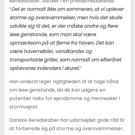
Beredskaber, udtaler i en pressemeddelelse:
“
Det er normalt ikke om sommeren, at vi oplever
storme og oversvømmelser, men hvis det skulle
udvikle sig til det, er der måske andre og flere
løse genstande, som man skal være
opmærksom på at fjerne fra haven. Det kan
være havemøbler, vandkander og
transportable griller, som normalt om efteråret
opbevares indendørs i skuret.
”
Han understreger vigtigheden af at tage hånd
om løse genstande, da de kan udgøre en
potentiel risiko for ejendomme og mennesker i
stormvejret.
Danske Beredskaber har udarbejdet gode råd til
at forberede sig på storme og oversvømmelser,