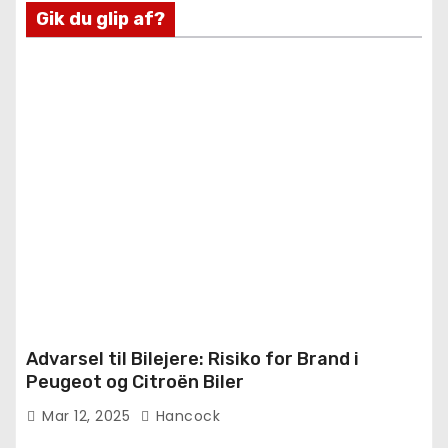
Gik du glip af?
Advarsel til Bilejere: Risiko for Brand i
Peugeot og Citroën Biler
Mar 12, 2025
Hancock