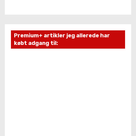
Premium+ artikler jeg allerede har
købt adgang til: