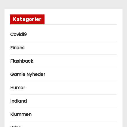
Kategorier
Covid19
Finans
Flashback
Gamle Nyheder
Humor
Indland
Klummen