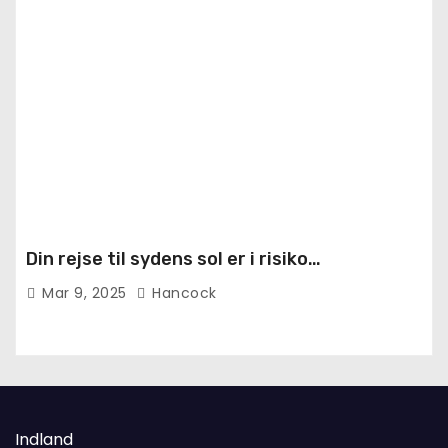
Din rejse til sydens sol er i risiko…
Mar 9, 2025
Hancock
Indland