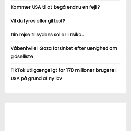
Kommer USA til at begå endnu en fejl!?
Vil du fyres eller giftes!?
Din rejse til sydens sol er i risiko…
Våbenhvile i Gaza forsinket efter uenighed om
gidselliste
TikTok utilgængeligt for 170 millioner brugere i
USA på grund af ny lov