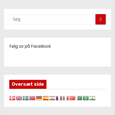
Følg os på FaceBook
Oversæt side