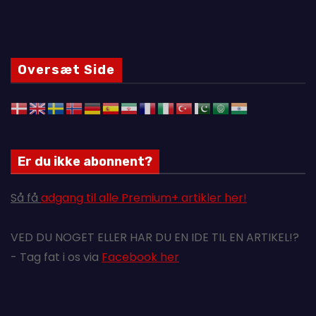
Oversæt Side
Er du ikke abonnent?
Så få
adgang til alle Premium+ artikler her!
VED DU NOGET ELLER HAR DU EN IDE TIL EN ARTIKEL!?
- Tag fat i os via
Facebook her