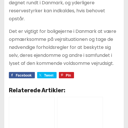
døgnet rundt i Danmark, og yderligere
reservestyrker kan indkaldes, hvis behovet
opstår.
Det er vigtigt for boligejerne i Danmark at være
opmærksomme på vejrsituationen og tage de
nødvendige forholdsregler for at beskytte sig
selv, deres ejendomme og andre i samfundet i
lyset af den kommende voldsomme vejrudsigt.
Facebook
Tweet
Pin
Relaterede Artikler: