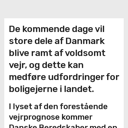
De kommende dage vil
store dele af Danmark
blive ramt af voldsomt
vejr, og dette kan
medføre udfordringer for
boligejerne i landet.
I lyset af den forestående
vejrprognose kommer
Danske Beredskaber med en