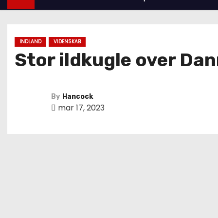
INDLAND
VIDENSKAB
Stor ildkugle over Da
By
Hancock
mar 17, 2023