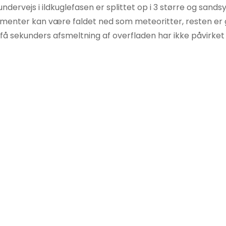
dervejs i ildkuglefasen er splittet op i 3 større og sandsy
agmenter kan være faldet ned som meteoritter, resten er 
sekunders afsmeltning af overfladen har ikke påvirket