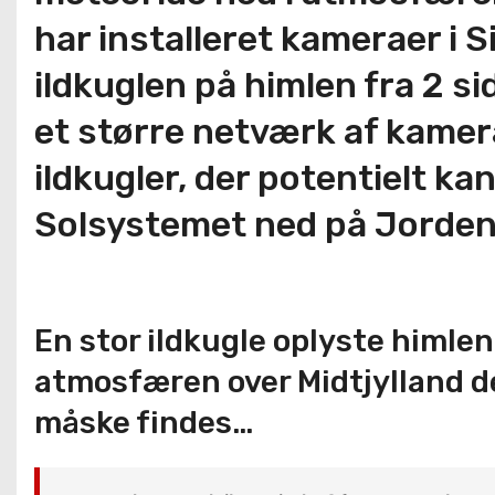
har installeret kameraer i 
ildkuglen på himlen fra 2 si
et større netværk af kamera
ildkugler, der potentielt kan
Solsystemet ned på Jordens
En stor ildkugle oplyste himle
atmosfæren over Midtjylland de
måske findes…