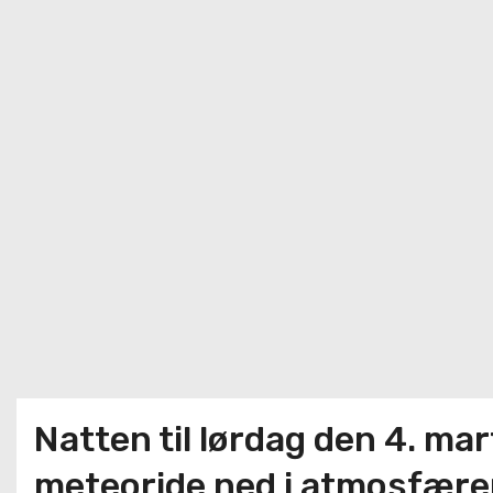
Natten til lørdag den 4. m
meteoride ned i atmosfæren