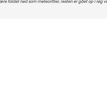
ære faldet ned som meteoritter, resten er gået op i røg v