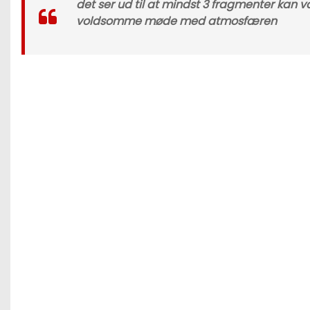
det ser ud til at mindst 3 fragmenter kan v
voldsomme møde med atmosfæren