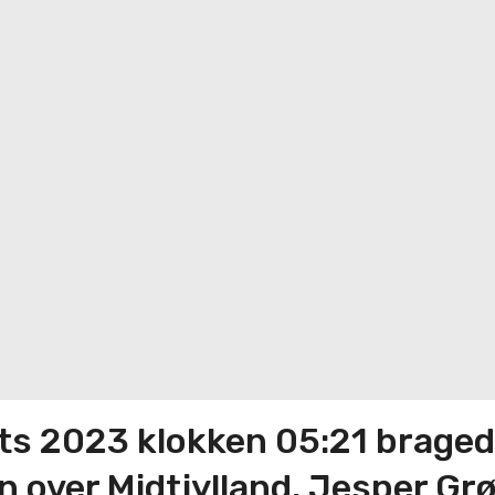
arts 2023 klokken 05:21 brage
 over Midtjylland. Jesper Gr