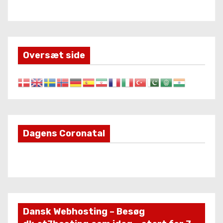
Oversæt side
Dagens Coronatal
Dansk Webhosting – Besøg