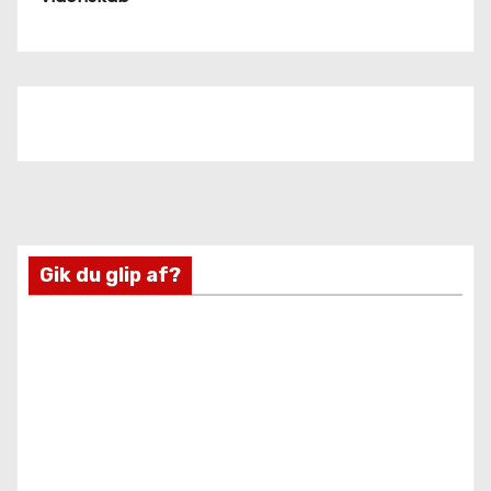
Gik du glip af?