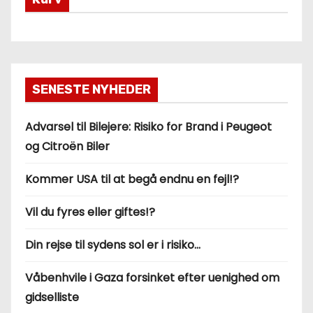
SENESTE NYHEDER
Advarsel til Bilejere: Risiko for Brand i Peugeot
og Citroën Biler
Kommer USA til at begå endnu en fejl!?
Vil du fyres eller giftes!?
Din rejse til sydens sol er i risiko…
Våbenhvile i Gaza forsinket efter uenighed om
gidselliste