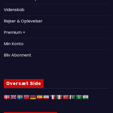
Videnskab
Rejser & Oplevelser
Premium +
Min Konto
Bliv Abonnent
Oversæt Side