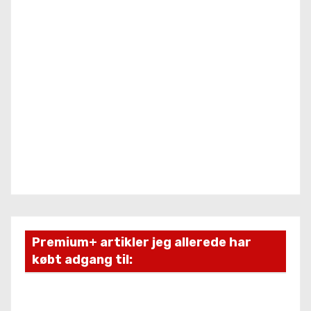
Premium+ artikler jeg allerede har
købt adgang til: