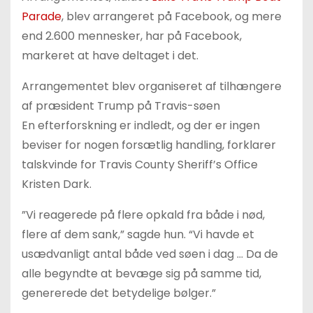
Parade
, blev arrangeret på Facebook, og mere
end 2.600 mennesker, har på Facebook,
markeret at have deltaget i det.
Arrangementet blev organiseret af tilhængere
af præsident Trump på Travis-søen
En efterforskning er indledt, og der er ingen
beviser for nogen forsætlig handling, forklarer
talskvinde for Travis County Sheriff’s Office
Kristen Dark.
”Vi reagerede på flere opkald fra både i nød,
flere af dem sank,” sagde hun. “Vi havde et
usædvanligt antal både ved søen i dag … Da de
alle begyndte at bevæge sig på samme tid,
genererede det betydelige bølger.”