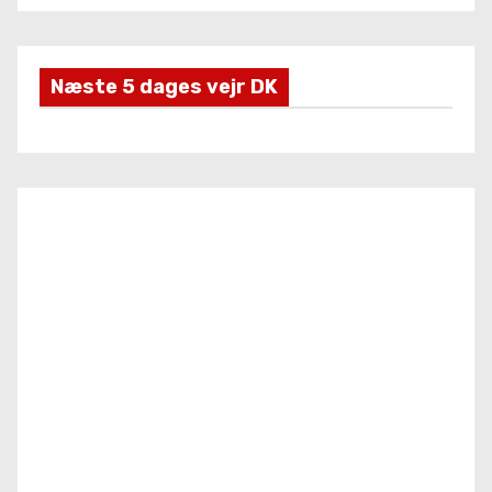
Næste 5 dages vejr DK