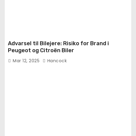
Advarsel til Bilejere: Risiko for Brand i
Peugeot og Citroën Biler
Mar 12, 2025
Hancock