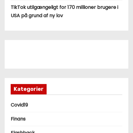
TikTok utilgængeligt for 170 millioner brugere i
USA på grund af ny lov
Kategorier
Covid19
Finans
Flashback