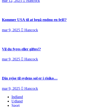
mar 12, 2025
Hancock
Kommer USA til at begå endnu en fejl!?
mar 9, 2025
Hancock
Vil du fyres eller giftes!?
mar 9, 2025
Hancock
Din rejse til sydens sol er i risiko…
mar 9, 2025
Hancock
Indland
Udland
Sport