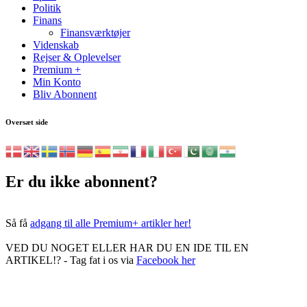
Politik
Finans
Finansværktøjer
Videnskab
Rejser & Oplevelser
Premium +
Min Konto
Bliv Abonnent
Oversæt side
Er du ikke abonnent?
Så få
adgang til alle Premium+ artikler her!
VED DU NOGET ELLER HAR DU EN IDE TIL EN
ARTIKEL!? - Tag fat i os via
Facebook her