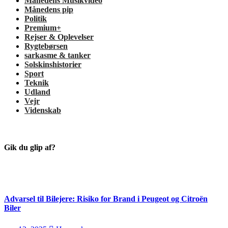
Månedens Musikvideo
Månedens pip
Politik
Premium+
Rejser & Oplevelser
Rygtebørsen
sarkasme & tanker
Solskinshistorier
Sport
Teknik
Udland
Vejr
Videnskab
Gik du glip af?
Advarsel til Bilejere: Risiko for Brand i Peugeot og Citroën
Biler