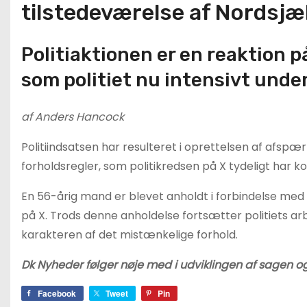
tilstedeværelse af Nordsjæl
Politiaktionen er en reaktion p
som politiet nu intensivt unde
af Anders Hancock
Politiindsatsen har resulteret i oprettelsen af afspæ
forholdsregler, som politikredsen på X tydeligt har 
En 56-årig mand er blevet anholdt i forbindelse med
på X. Trods denne anholdelse fortsætter politiets ar
karakteren af det mistænkelige forhold.
Dk Nyheder følger nøje med i udviklingen af sagen og
Facebook
Tweet
Pin