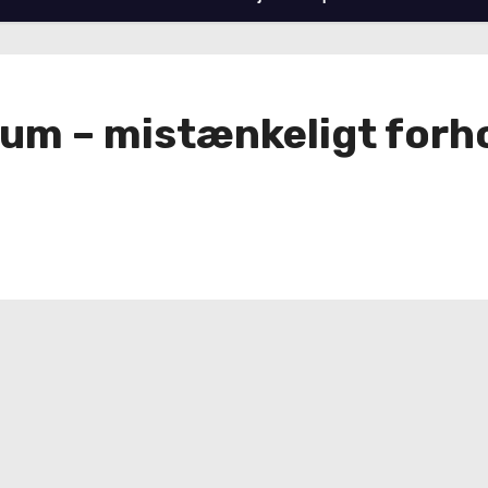
Virum – mistænkeligt forh