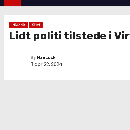
INDLAND
KRIMI
Lidt politi tilstede i 
By
Hancock
apr 22, 2024