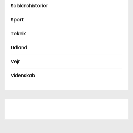
Solskinshistorier
Sport
Teknik
Udland
Vejr
Videnskab