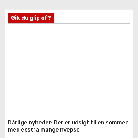
Gik du glip af?
Dårlige nyheder: Der er udsigt til en sommer
med ekstra mange hvepse