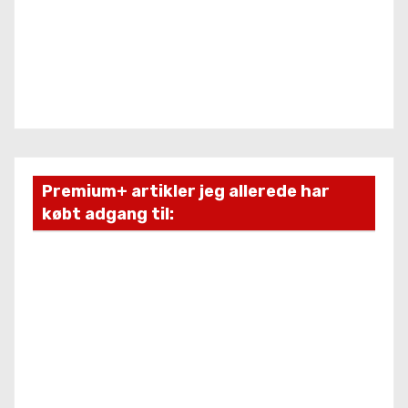
Premium+ artikler jeg allerede har
købt adgang til: