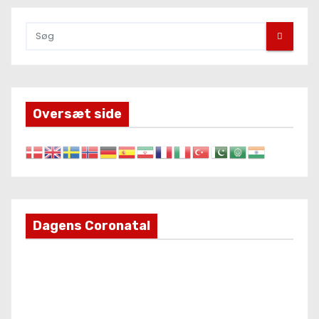
Oversæt side
Dagens Coronatal