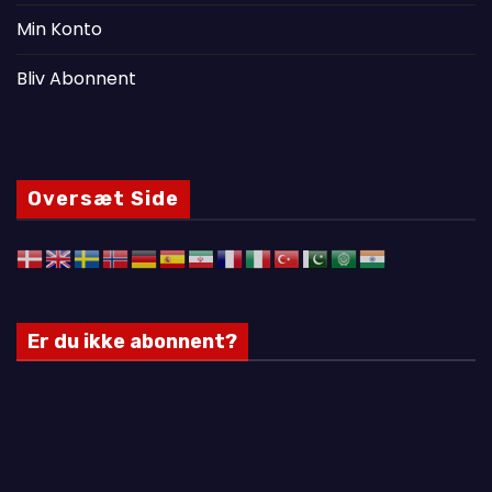
Min Konto
Bliv Abonnent
Oversæt Side
Er du ikke abonnent?