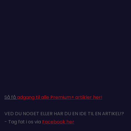
Så få
adgang til alle Premium+ artikler her!
VED DU NOGET ELLER HAR DU EN IDE TIL EN ARTIKEL!?
- Tag fat i os via
Facebook her