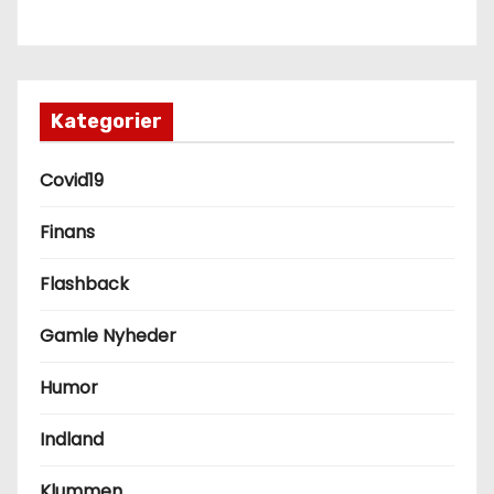
Kategorier
Covid19
Finans
Flashback
Gamle Nyheder
Humor
Indland
Klummen