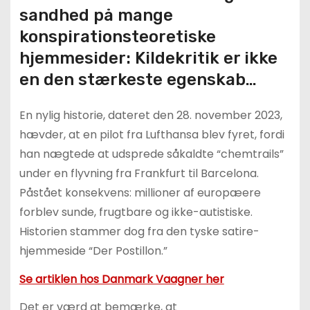
sandhed på mange
konspirationsteoretiske
hjemmesider: Kildekritik er ikke
en den stærkeste egenskab…
En nylig historie, dateret den 28. november 2023,
hævder, at en pilot fra Lufthansa blev fyret, fordi
han nægtede at udsprede såkaldte “chemtrails”
under en flyvning fra Frankfurt til Barcelona.
Påstået konsekvens: millioner af europæere
forblev sunde, frugtbare og ikke-autistiske.
Historien stammer dog fra den tyske satire-
hjemmeside “Der Postillon.”
Se artiklen hos Danmark Vaagner her
Det er værd at bemærke, at