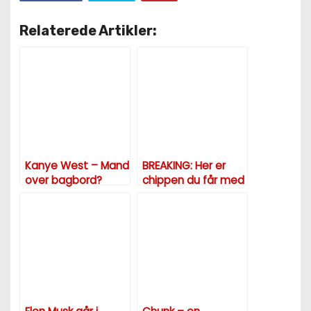
Relaterede Artikler:
Kanye West – Mand
BREAKING: Her er
over bagbord?
chippen du får med
COVID-19 vaccinen