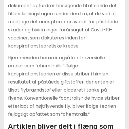
dokument opfordrer besøgende til at sende det
til beslutningstagere under den tro, at de ved at
modtage det accepterer ansvaret for påståede
skader og bivirkninger forårsaget af Covid-19-
vacciner, som diskuteres inden for
konspirationsteoretiske kredse.
Hjemmesiden berører også kontroversielle
emner som “chemtrails.” Ifølge
konspirationsteorien er disse striber i himlen
resultatet af påståede giftstoffer, der enten er
tilsat flybrændstof eller placeret i tanke på
flyene. Konventionelle “contrails,” de hvide striber
efterladt af højtflyvende fly, bliver ifølge teorien
fejlagtigt opfattet som “chemtrails.”
Artiklen bliver delt i flæng som