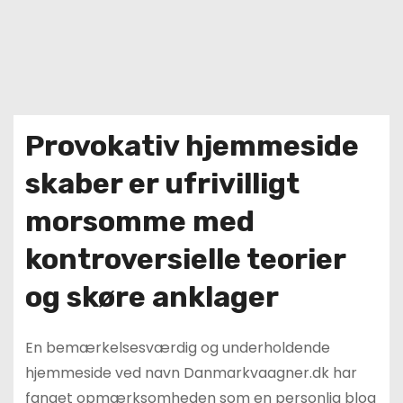
Provokativ hjemmeside
skaber er ufrivilligt
morsomme med
kontroversielle teorier
og skøre anklager
En bemærkelsesværdig og underholdende
hjemmeside ved navn Danmarkvaagner.dk har
fanget opmærksomheden som en personlig blog