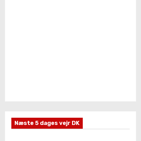
Næste 5 dages vejr DK