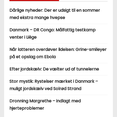
Dårlige nyheder: Der er udsigt til en sommer
med ekstra mange hvepse
Danmark – DR Congo: Målfattig testkamp
venter i Liège
Når latteren overdøver lidelsen: Grine-smileyer
på et opslag om Ebola
Efter jordskælv: De vælter ud af tunnelerne
Stor mystik: Rystelser mærket i Danmark –
muligt jordskælv ved Solrød Strand
Dronning Margrethe – indlagt med
hjerteproblemer