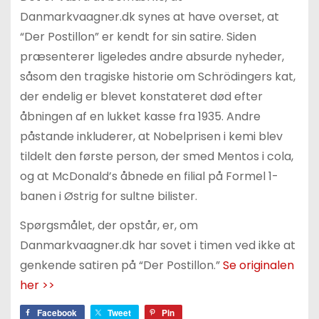
Danmarkvaagner.dk synes at have overset, at
“Der Postillon” er kendt for sin satire. Siden
præsenterer ligeledes andre absurde nyheder,
såsom den tragiske historie om Schrödingers kat,
der endelig er blevet konstateret død efter
åbningen af en lukket kasse fra 1935. Andre
påstande inkluderer, at Nobelprisen i kemi blev
tildelt den første person, der smed Mentos i cola,
og at McDonald’s åbnede en filial på Formel 1-
banen i Østrig for sultne bilister.
Spørgsmålet, der opstår, er, om
Danmarkvaagner.dk har sovet i timen ved ikke at
genkende satiren på “Der Postillon.”
Se originalen
her >>
Facebook
Tweet
Pin