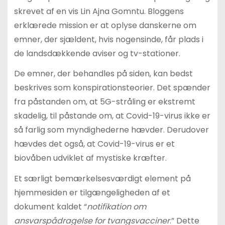
skrevet af en vis Lin Ajna Gomntu. Bloggens
erklærede mission er at oplyse danskerne om
emner, der sjældent, hvis nogensinde, får plads i
de landsdækkende aviser og tv-stationer.
De emner, der behandles på siden, kan bedst
beskrives som konspirationsteorier. Det spænder
fra påstanden om, at 5G-stråling er ekstremt
skadelig, til påstande om, at Covid-19-virus ikke er
så farlig som myndighederne hævder. Derudover
hævdes det også, at Covid-19-virus er et
biovåben udviklet af mystiske kræfter.
Et særligt bemærkelsesværdigt element på
hjemmesiden er tilgængeligheden af et
dokument kaldet “
notifikation om
ansvarspådragelse for tvangsvacciner
.” Dette