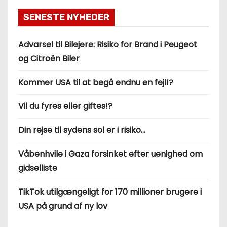
SENESTE NYHEDER
Advarsel til Bilejere: Risiko for Brand i Peugeot
og Citroën Biler
Kommer USA til at begå endnu en fejl!?
Vil du fyres eller giftes!?
Din rejse til sydens sol er i risiko…
Våbenhvile i Gaza forsinket efter uenighed om
gidselliste
TikTok utilgængeligt for 170 millioner brugere i
USA på grund af ny lov