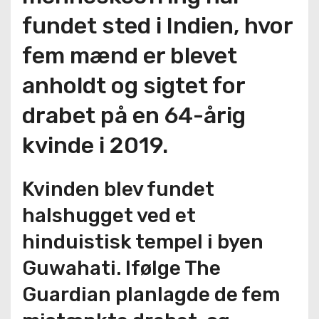
fundet sted i Indien, hvor
fem mænd er blevet
anholdt og sigtet for
drabet på en 64-årig
kvinde i 2019.
Kvinden blev fundet
halshugget ved et
hinduistisk tempel i byen
Guwahati. Ifølge The
Guardian planlagde de fem