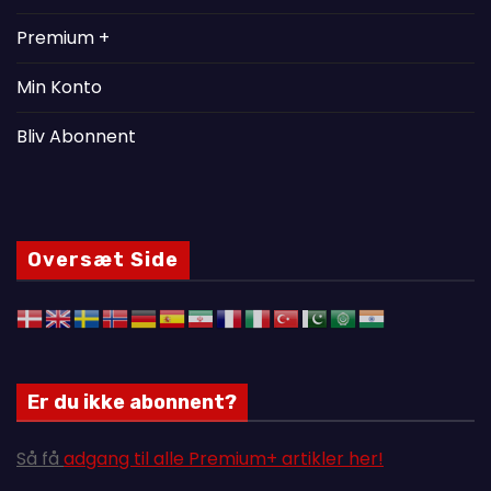
Premium +
Min Konto
Bliv Abonnent
Oversæt Side
Er du ikke abonnent?
Så få
adgang til alle Premium+ artikler her!