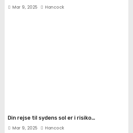
Mar 9, 2025
Hancock
Din rejse til sydens sol er i risiko…
Mar 9, 2025
Hancock