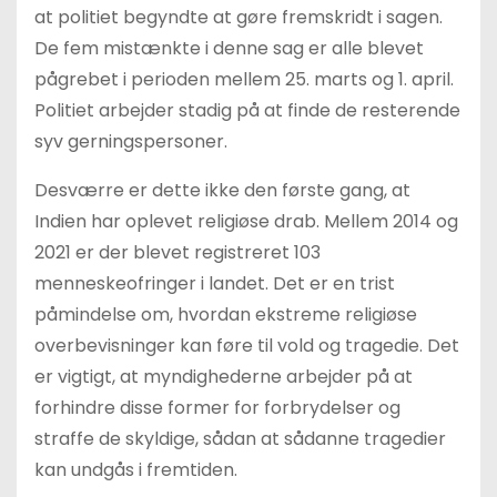
at politiet begyndte at gøre fremskridt i sagen.
De fem mistænkte i denne sag er alle blevet
pågrebet i perioden mellem 25. marts og 1. april.
Politiet arbejder stadig på at finde de resterende
syv gerningspersoner.
Desværre er dette ikke den første gang, at
Indien har oplevet religiøse drab. Mellem 2014 og
2021 er der blevet registreret 103
menneskeofringer i landet. Det er en trist
påmindelse om, hvordan ekstreme religiøse
overbevisninger kan føre til vold og tragedie. Det
er vigtigt, at myndighederne arbejder på at
forhindre disse former for forbrydelser og
straffe de skyldige, sådan at sådanne tragedier
kan undgås i fremtiden.