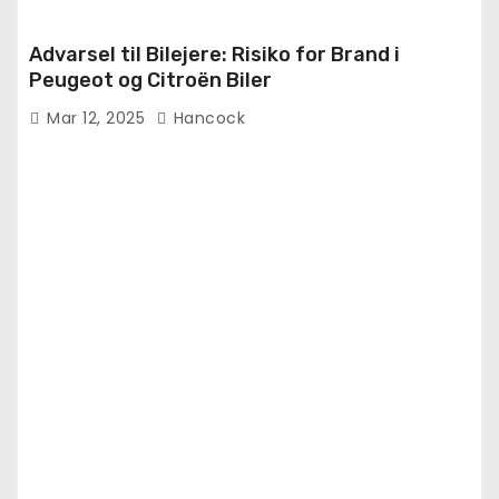
Advarsel til Bilejere: Risiko for Brand i
Peugeot og Citroën Biler
Mar 12, 2025
Hancock