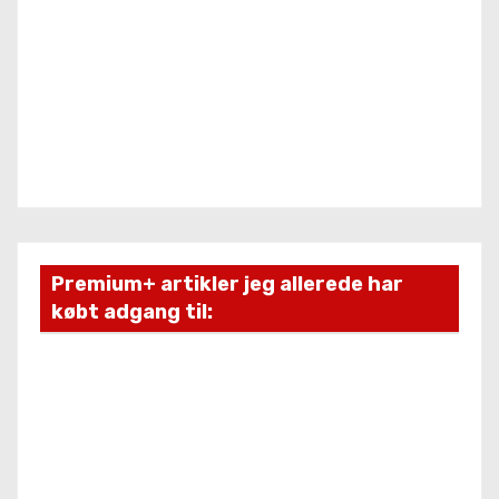
Premium+ artikler jeg allerede har
købt adgang til: