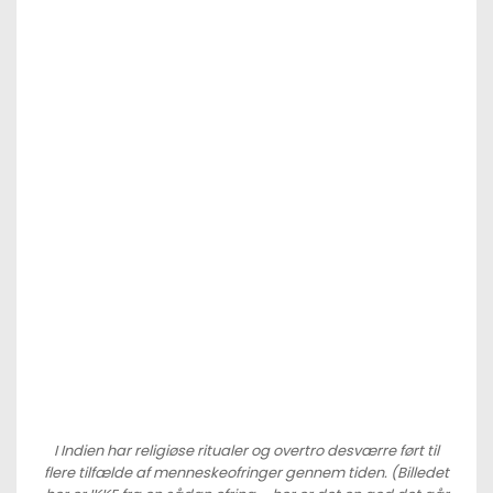
I Indien har religiøse ritualer og overtro desværre ført til
flere tilfælde af menneskeofringer gennem tiden. (Billedet