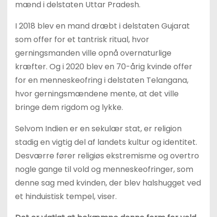
mænd i delstaten Uttar Pradesh.
I 2018 blev en mand dræbt i delstaten Gujarat
som offer for et tantrisk ritual, hvor
gerningsmanden ville opnå overnaturlige
kræfter. Og i 2020 blev en 70-årig kvinde offer
for en menneskeofring i delstaten Telangana,
hvor gerningsmændene mente, at det ville
bringe dem rigdom og lykke.
Selvom Indien er en sekulær stat, er religion
stadig en vigtig del af landets kultur og identitet.
Desværre fører religiøs ekstremisme og overtro
nogle gange til vold og menneskeofringer, som
denne sag med kvinden, der blev halshugget ved
et hinduistisk tempel, viser.