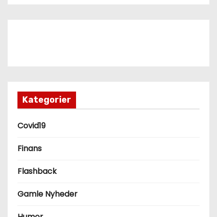
Kategorier
Covid19
Finans
Flashback
Gamle Nyheder
Humor