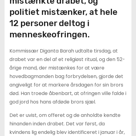
mistænkte drabet, og
politiet mistænker, at hele
12 personer deltog i
menneskeofringen.
Kommissær Diganta Barah udtalte tirsdag, at
drabet var en del af et religiøst ritual, og den 52-
årige mand, der mistænkes for at være
hovedbagmanden bag forbrydelsen, gjorde det
angiveligt for at markere årsdagen for sin brors
død. Han troede åbenbart, at ofringen ville falde i
god jord hos hans afdøde brors sjæl.
Det er uvist, om offeret og de anholdte kendte
hinanden inden drabet. Det var først, da
kvindens lig endelig blev identificeret i januar i år,