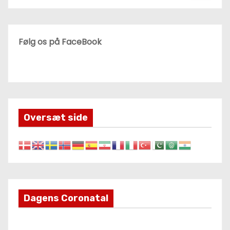
Følg os på FaceBook
Oversæt side
Dagens Coronatal