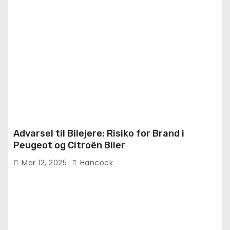
Advarsel til Bilejere: Risiko for Brand i
Peugeot og Citroën Biler
Mar 12, 2025
Hancock