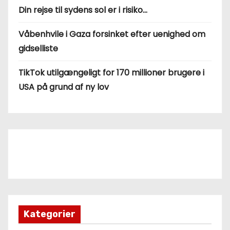
Din rejse til sydens sol er i risiko…
Våbenhvile i Gaza forsinket efter uenighed om
gidselliste
TikTok utilgængeligt for 170 millioner brugere i
USA på grund af ny lov
Kategorier