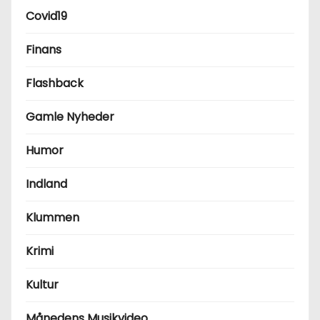
Covid19
Finans
Flashback
Gamle Nyheder
Humor
Indland
Klummen
Krimi
Kultur
Månedens Musikvideo