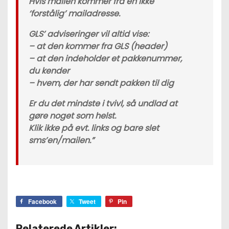
Hvis mailen kommer fra en ikke
‘forstålig’ mailadresse.
GLS’ adviseringer vil altid vise:
– at den kommer fra GLS (header)
– at den indeholder et pakkenummer,
du kender
– hvem, der har sendt pakken til dig
Er du det mindste i tvivl, så undlad at
gøre noget som helst.
Klik ikke på evt. links og bare slet
sms’en/mailen.”
Facebook
Tweet
Pin
Relaterede Artikler: