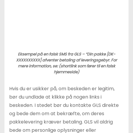
Eksempel på en falsk SMS fra GLS – “Din pakke [DK-
XXXXXXXXXX] afventer betaling af leveringsgebyr. For
mere information, se: (shortlink som fører til en falsk
hjemmeside)
Hvis du er usikker på, om beskeden er legitim,
bør du undlade at klikke på nogen links i
beskeden. I stedet bør du kontakte GLS direkte
og bede dem om at bekræfte, om deres
pakkelevering kræver betaling. GLS vil aldrig
bede om personlige oplysninger eller