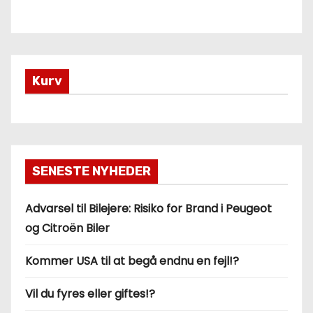
Kurv
SENESTE NYHEDER
Advarsel til Bilejere: Risiko for Brand i Peugeot
og Citroën Biler
Kommer USA til at begå endnu en fejl!?
Vil du fyres eller giftes!?