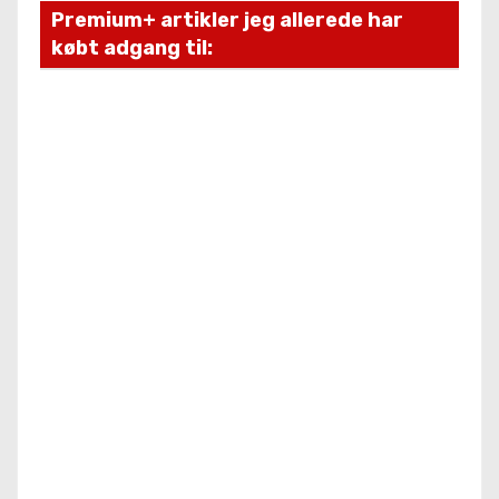
Premium+ artikler jeg allerede har
købt adgang til: