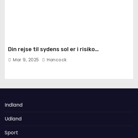
Din rejse til sydens sol er i risiko…
Mar 9, 2025
Hancock
Indland
Udland
Sport