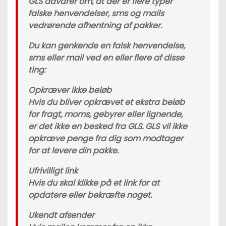
GLS advarer om, at der er flere typer
falske henvendelser, sms og mails
vedrørende afhentning af pakker.
Du kan genkende en falsk henvendelse,
sms eller mail ved en eller flere af disse
ting:
Opkræver ikke beløb
Hvis du bliver opkrævet et ekstra beløb
for fragt, moms, gebyrer eller lignende,
er det ikke en besked fra GLS. GLS vil ikke
opkræve penge fra dig som modtager
for at levere din pakke.
Ufrivilligt link
Hvis du skal klikke på et link for at
opdatere eller bekræfte noget.
Ukendt afsender