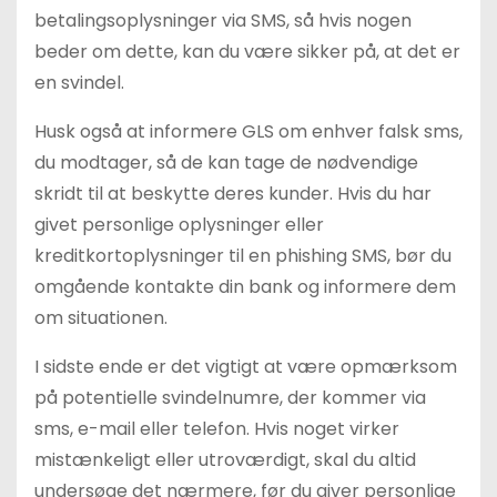
betalingsoplysninger via SMS, så hvis nogen
beder om dette, kan du være sikker på, at det er
en svindel.
Husk også at informere GLS om enhver falsk sms,
du modtager, så de kan tage de nødvendige
skridt til at beskytte deres kunder. Hvis du har
givet personlige oplysninger eller
kreditkortoplysninger til en phishing SMS, bør du
omgående kontakte din bank og informere dem
om situationen.
I sidste ende er det vigtigt at være opmærksom
på potentielle svindelnumre, der kommer via
sms, e-mail eller telefon. Hvis noget virker
mistænkeligt eller utroværdigt, skal du altid
undersøge det nærmere, før du giver personlige