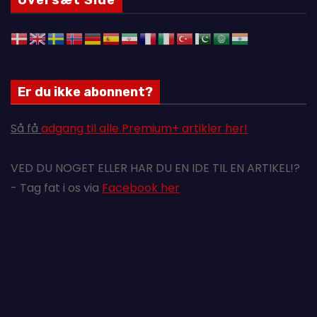
Oversæt Side
Er du ikke abonnent?
Så få
adgang til alle Premium+ artikler her!
VED DU NOGET ELLER HAR DU EN IDE TIL EN ARTIKEL!?
- Tag fat i os via
Facebook her