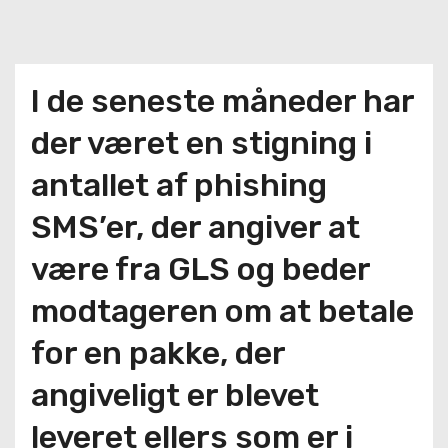
I de seneste måneder har
der været en stigning i
antallet af phishing
SMS’er, der angiver at
være fra GLS og beder
modtageren om at betale
for en pakke, der
angiveligt er blevet
leveret ellers som er i