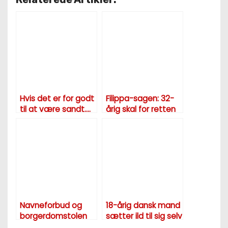
Hvis det er for godt
Filippa-sagen: 32-
til at være sandt….
årig skal for retten
klokken 11
Navneforbud og
18-årig dansk mand
borgerdomstolen
sætter ild til sig selv
foran ambassade