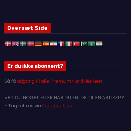
Oversæt Side
Er du ikke abonnent?
Så få
adgang til alle Premium+ artikler her!
VED DU NOGET ELLER HAR DU EN IDE TIL EN ARTIKEL!?
- Tag fat i os via
Facebook her