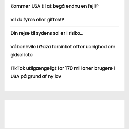
Kommer USA til at begå endnu en fejl!?
Vil du fyres eller giftes!?
Din rejse til sydens sol er i risiko…
Våbenhvile i Gaza forsinket efter uenighed om
gidselliste
TikTok utilgængeligt for 170 millioner brugere i
USA på grund af ny lov