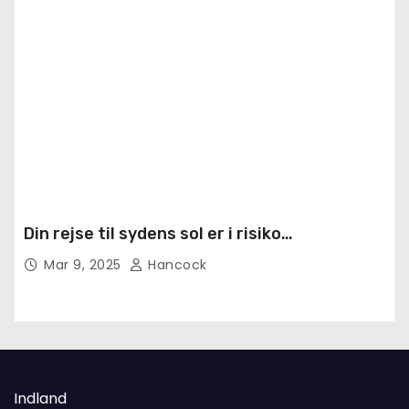
Din rejse til sydens sol er i risiko…
Mar 9, 2025
Hancock
Indland