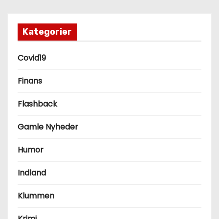
Kategorier
Covid19
Finans
Flashback
Gamle Nyheder
Humor
Indland
Klummen
Krimi