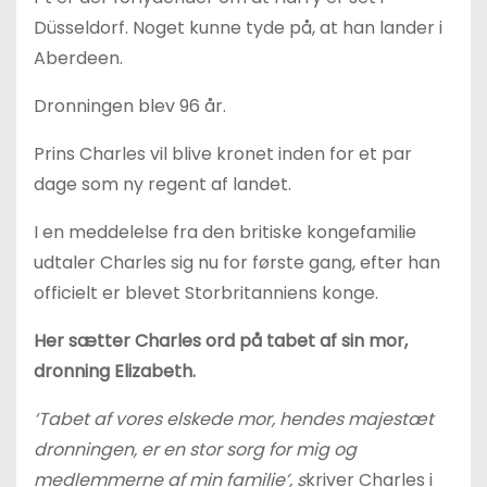
Düsseldorf. Noget kunne tyde på, at han lander i
Aberdeen.
Dronningen blev 96 år.
Prins Charles vil blive kronet inden for et par
dage som ny regent af landet.
I en meddelelse fra den britiske kongefamilie
udtaler Charles sig nu for første gang, efter han
officielt er blevet Storbritanniens konge.
Her sætter Charles ord på tabet af sin mor,
dronning Elizabeth.
‘Tabet af vores elskede mor, hendes majestæt
dronningen, er en stor sorg for mig og
medlemmerne af min familie’, s
kriver Charles i