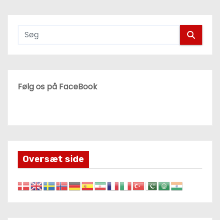
Følg os på FaceBook
Oversæt side