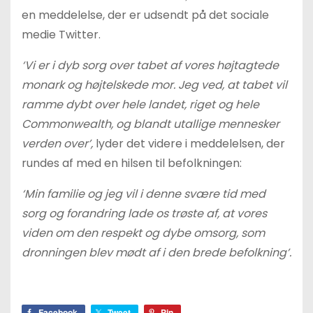
en meddelelse, der er udsendt på det sociale
medie Twitter.
‘Vi er i dyb sorg over tabet af vores højtagtede
monark og højtelskede mor. Jeg ved, at tabet vil
ramme dybt over hele landet, riget og hele
Commonwealth, og blandt utallige mennesker
verden over’,
lyder det videre i meddelelsen, der
rundes af med en hilsen til befolkningen:
‘Min familie og jeg vil i denne svære tid med
sorg og forandring lade os trøste af, at vores
viden om den respekt og dybe omsorg, som
dronningen blev mødt af i den brede befolkning’.
Facebook
Tweet
Pin