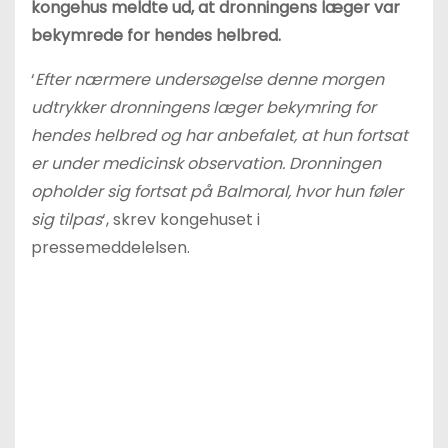
kongehus meldte ud, at dronningens læger var
bekymrede for hendes helbred.
‘
Efter nærmere undersøgelse denne morgen
udtrykker dronningens læger bekymring for
hendes helbred og har anbefalet, at hun fortsat
er under medicinsk observation. Dronningen
opholder sig fortsat på Balmoral, hvor hun føler
sig tilpas
‘, skrev kongehuset i
pressemeddelelsen.