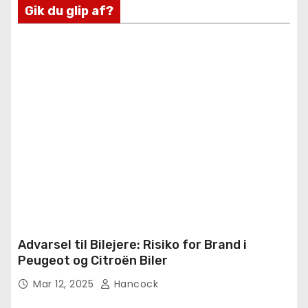
Gik du glip af?
Advarsel til Bilejere: Risiko for Brand i
Peugeot og Citroën Biler
Mar 12, 2025
Hancock