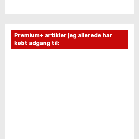
Premium+ artikler jeg allerede har
købt adgang til: