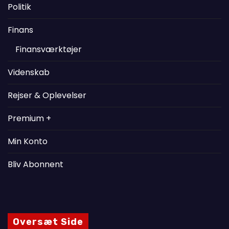
Politik
Finans
Finansværktøjer
Videnskab
Rejser & Oplevelser
Premium +
Min Konto
Bliv Abonnent
Oversæt Side