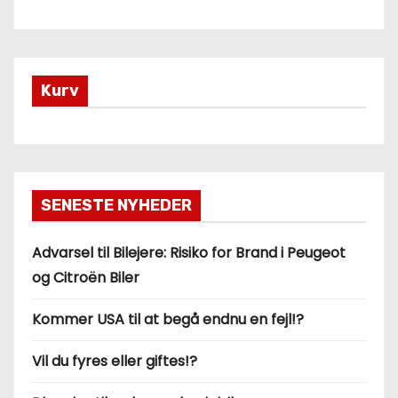
Kurv
SENESTE NYHEDER
Advarsel til Bilejere: Risiko for Brand i Peugeot
og Citroën Biler
Kommer USA til at begå endnu en fejl!?
Vil du fyres eller giftes!?