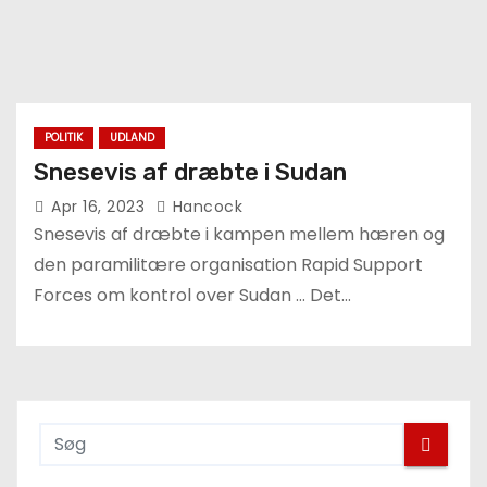
POLITIK
UDLAND
Snesevis af dræbte i Sudan
Apr 16, 2023
Hancock
Snesevis af dræbte i kampen mellem hæren og
den paramilitære organisation Rapid Support
Forces om kontrol over Sudan … Det…