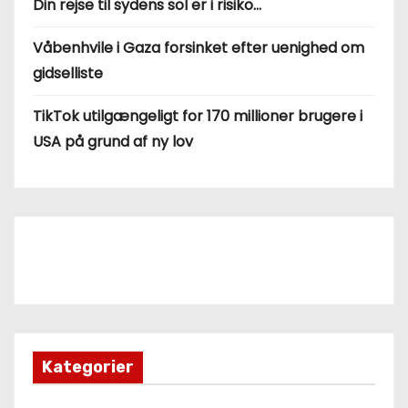
Din rejse til sydens sol er i risiko…
Våbenhvile i Gaza forsinket efter uenighed om
gidselliste
TikTok utilgængeligt for 170 millioner brugere i
USA på grund af ny lov
Kategorier