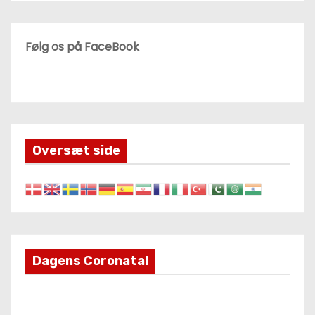
Følg os på FaceBook
Oversæt side
Dagens Coronatal