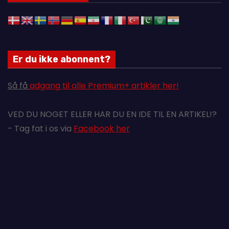
Er du ikke abonnent?
Så få
adgang til alle Premium+ artikler her!
VED DU NOGET ELLER HAR DU EN IDE TIL EN ARTIKEL!?
- Tag fat i os via
Facebook her