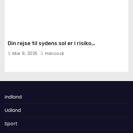
Din rejse til sydens sol er i risiko…
Mar 9, 2025
Hancock
Indland
Udland
Sport