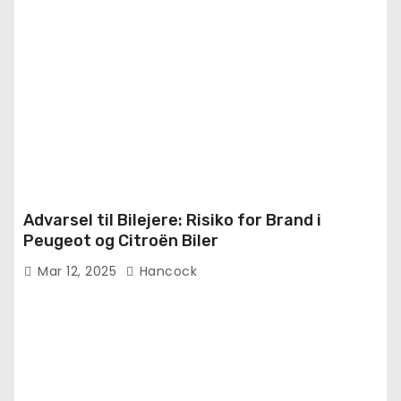
Advarsel til Bilejere: Risiko for Brand i
Peugeot og Citroën Biler
Mar 12, 2025
Hancock