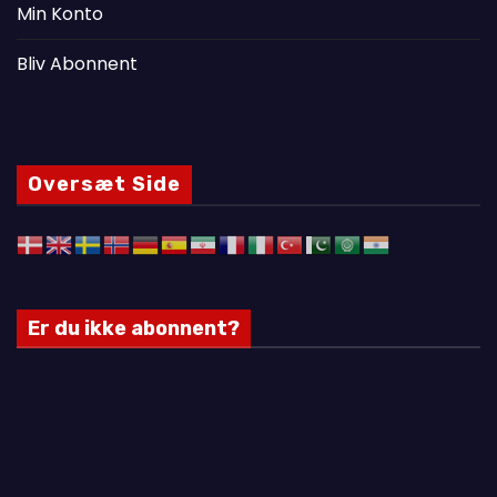
Min Konto
Bliv Abonnent
Oversæt Side
Er du ikke abonnent?