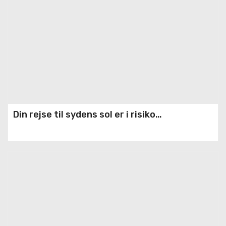
Din rejse til sydens sol er i risiko…