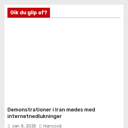
Gik du glip af?
Demonstrationer i Iran mødes med
internetnedlukninger
Jan 9, 2026
Hancock