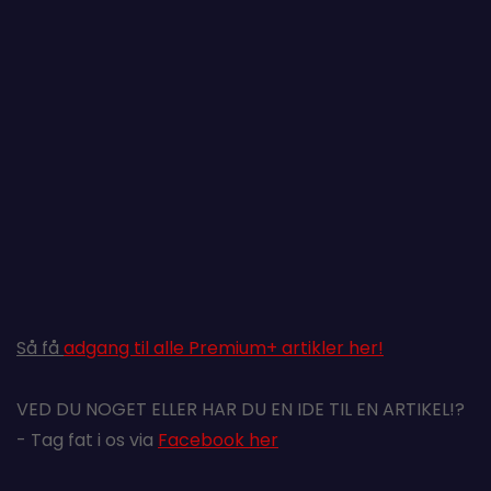
Så få
adgang til alle Premium+ artikler her!
VED DU NOGET ELLER HAR DU EN IDE TIL EN ARTIKEL!?
- Tag fat i os via
Facebook her