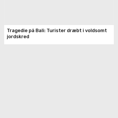
Tragedie på Bali: Turister dræbt i voldsomt
jordskred