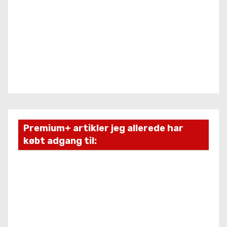
Premium+ artikler jeg allerede har
købt adgang til: