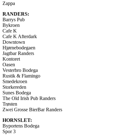
Zappa
RANDERS:
Barrys Pub
Bykroen
Cafe K
Cafe K Afterdark
Downtown
Hjørnebodegaen
Jagtbar Randers
Kontoret
Oasen
Vesterbro Bodega
Rustik & Flamingo
Smedekroen
Storkereden
Sunes Bodega
The Old Irish Pub Randers
Trøsten
Zwei Grosse BierBar Randers
HORNSLET:
Byportens Bodega
Spor 3