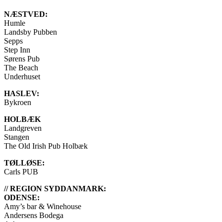
NÆSTVED:
Humle
Landsby Pubben
Sepps
Step Inn
Sørens Pub
The Beach
Underhuset
HASLEV:
Bykroen
HOLBÆK
Landgreven
Stangen
The Old Irish Pub Holbæk
TØLLØSE:
Carls PUB
// REGION SYDDANMARK:
ODENSE:
Amy’s bar & Winehouse
Andersens Bodega