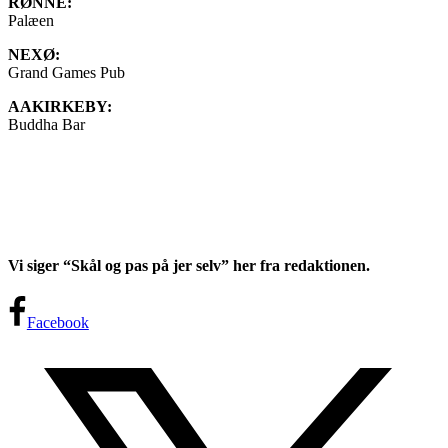
RØNNE:
Palæen
NEXØ:
Grand Games Pub
AAKIRKEBY:
Buddha Bar
Vi siger “Skål og pas på jer selv” her fra redaktionen.
Facebook