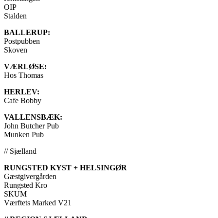
OIP
Stalden
BALLERUP:
Postpubben
Skoven
VÆRLØSE:
Hos Thomas
HERLEV:
Cafe Bobby
VALLENSBÆK:
John Butcher Pub
Munken Pub
// Sjælland
RUNGSTED KYST + HELSINGØR
Gæstgivergården
Rungsted Kro
SKUM
Værftets Marked V21