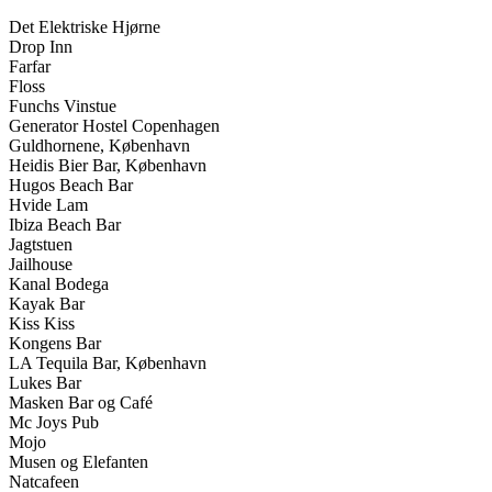
Det Elektriske Hjørne
Drop Inn
Farfar
Floss
Funchs Vinstue
Generator Hostel Copenhagen
Guldhornene, København
Heidis Bier Bar, København
Hugos Beach Bar
Hvide Lam
Ibiza Beach Bar
Jagtstuen
Jailhouse
Kanal Bodega
Kayak Bar
Kiss Kiss
Kongens Bar
LA Tequila Bar, København
Lukes Bar
Masken Bar og Café
Mc Joys Pub
Mojo
Musen og Elefanten
Natcafeen