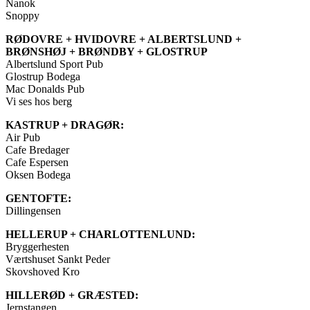
Nanok
Snoppy
RØDOVRE + HVIDOVRE + ALBERTSLUND +
BRØNSHØJ + BRØNDBY + GLOSTRUP
Albertslund Sport Pub
Glostrup Bodega
Mac Donalds Pub
Vi ses hos berg
KASTRUP + DRAGØR:
Air Pub
Cafe Bredager
Cafe Espersen
Oksen Bodega
GENTOFTE:
Dillingensen
HELLERUP + CHARLOTTENLUND:
Bryggerhesten
Værtshuset Sankt Peder
Skovshoved Kro
HILLERØD + GRÆSTED:
Jernstangen