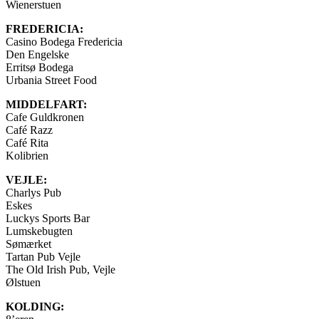
Wienerstuen
FREDERICIA:
Casino Bodega Fredericia
Den Engelske
Erritsø Bodega
Urbania Street Food
MIDDELFART:
Cafe Guldkronen
Café Razz
Café Rita
Kolibrien
VEJLE:
Charlys Pub
Eskes
Luckys Sports Bar
Lumskebugten
Sømærket
Tartan Pub Vejle
The Old Irish Pub, Vejle
Ølstuen
KOLDING: