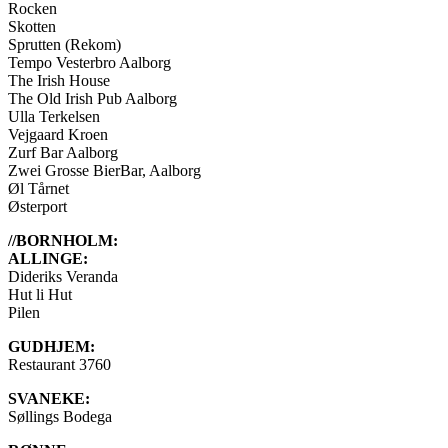
Rocken
Skotten
Sprutten (Rekom)
Tempo Vesterbro Aalborg
The Irish House
The Old Irish Pub Aalborg
Ulla Terkelsen
Vejgaard Kroen
Zurf Bar Aalborg
Zwei Grosse BierBar, Aalborg
Øl Tårnet
Østerport
//BORNHOLM:
ALLINGE:
Dideriks Veranda
Hut li Hut
Pilen
GUDHJEM:
Restaurant 3760
SVANEKE:
Søllings Bodega