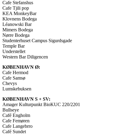
Cafe Stefanshus
Cafe Tjili pop
KEA MonkeyBar
Klovnens Bodega
Léanowski Bar
Mimers Bodega
Nørre Bodega
Studenterhuset Campus Sigurdsgade
Temple Bar
Understellet
Western Bar Diligencen
KØBENHAVN Ø:
Cafe Hermod
Cafe Samsø
Chevys
Lumskebuksen
KØBENHAVN S + SV:
Amager Kulturpunkt BioKUC 220/2201
Bullseye
Café Engholm
Cafe Femøren
Cafe Langebrro
Café Sundet