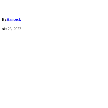
By
Hancock
okt 28, 2022