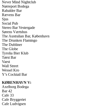
Never Mind Nightclub
Nørreport Bodega
Rabalder Bar
Rævens Bar
Sjus
Social Pub
Stereo Bar Vestergade
Sørens Værtshus
The Australian Bar, København
The Drunken Flamingo
The Dubliner
The Globe
Tyrolia Bier Klub
Tørst Bar
Vaest
Wall Street
Wessel Kro
Y’s Cocktail Bar
KØBENHAVN V:
Axelborg Bodega
Bar 42
Cafe 33
Cafe Bryggeriet
Cafe Ludvigsen