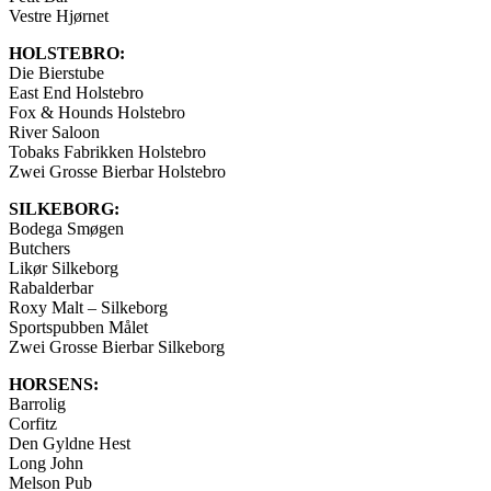
Vestre Hjørnet
HOLSTEBRO:
Die Bierstube
East End Holstebro
Fox & Hounds Holstebro
River Saloon
Tobaks Fabrikken Holstebro
Zwei Grosse Bierbar Holstebro
SILKEBORG:
Bodega Smøgen
Butchers
Likør Silkeborg
Rabalderbar
Roxy Malt – Silkeborg
Sportspubben Målet
Zwei Grosse Bierbar Silkeborg
HORSENS:
Barrolig
Corfitz
Den Gyldne Hest
Long John
Melson Pub